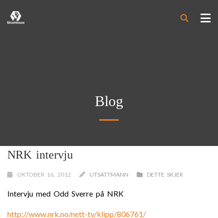
Blog
NRK intervju
OKTOBER 16, 2012
UTSATTMANN
DETTE SKJER
Intervju med Odd Sverre på NRK
http://www.nrk.no/nett-tv/klipp/806761/