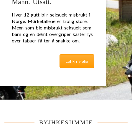
Mann. Utsatt.
Hver 12 gutt blir seksuelt misbrukt i
Norge. Mørketallene er trolig store.
Menn som ble misbrukt seksuelt som
barn og en dømt overgriper kaster lys
over tabuer få tør å snakke om.
Lohkh vielie
BYJHKESJIMMIE