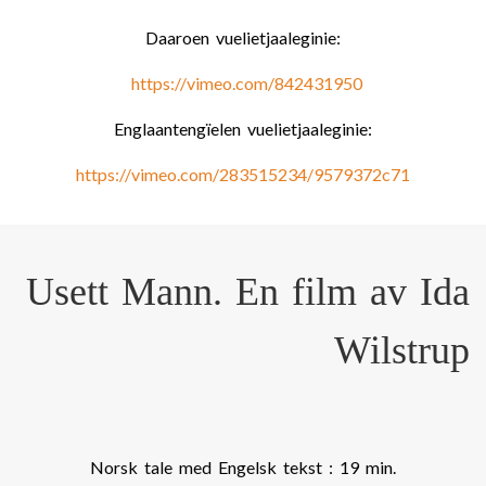
Daaroen vuelietjaaleginie:
https://vimeo.com/842431950
Englaantengïelen vuelietjaaleginie:
https://vimeo.com/283515234/9579372c71
Usett Mann. En film av Ida
Wilstrup
Norsk tale med Engelsk tekst : 19 min.