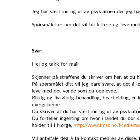
Jeg har vært inn og ut av psykiatrien der jeg har
Spørsmålet er om det vil bli lettere og leve me
Svar:
Hei og takk for mail
Skjønner på straffene du skriver om her, at du ha
På spørsmålet ditt vil jeg bare svare, at det å
leve med det vonde som du opplevde.
Riktig og livsviktig behandling, bearbeiding, e
overgriperne.
Du skriver at du har vært inn og ut av psykiatr
Du forteller ingenting om hvor i landet du bor 
holder til i Norge,
http://www.fmso.no/
Medlemss
Vil anbefale deg å ta kontakt med en av disse, 