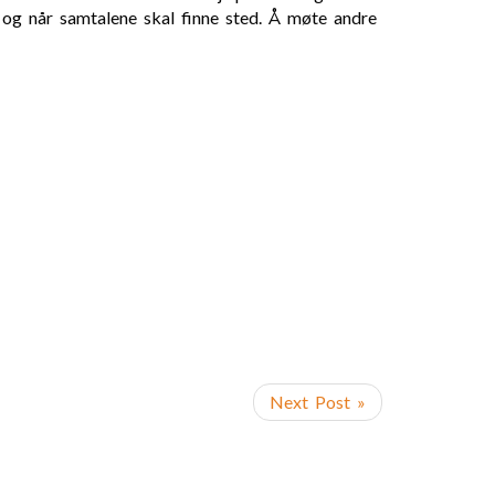
r og når samtalene skal finne sted. Å møte andre
Next Post »