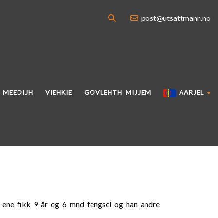
post@utsattmann.no
MEEDIJH
VIEHKIE
GOVLEHTH MIJJEM
AARJEL
 ene fikk 9 år og 6 mnd fengsel og han andre