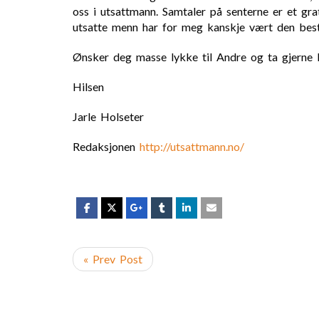
oss i utsattmann. Samtaler på senterne er et gra
utsatte menn har for meg kanskje vært den best
Ønsker deg masse lykke til Andre og ta gjerne k
Hilsen
Jarle Holseter
Redaksjonen
http://utsattmann.
no/
« Prev Post