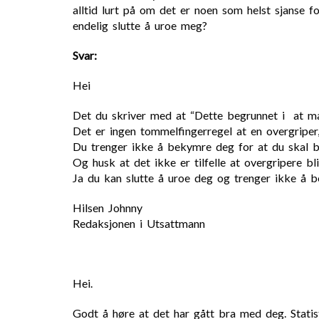
alltid lurt på om det er noen som helst sjanse f
endelig slutte å uroe meg?
Svar:
Hei
Det du skriver med at “Dette begrunnet i at man
Det er ingen tommelfingerregel at en overgriper, 
Du trenger ikke å bekymre deg for at du skal bli
Og husk at det ikke er tilfelle at overgripere bl
Ja du kan slutte å uroe deg og trenger ikke å b
Hilsen Johnny
Redaksjonen i Utsattmann
Hei.
Godt å høre at det har gått bra med deg. Stati