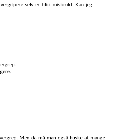
vergripere selv er blitt misbrukt. Kan jeg
ergrep.
gere.
or overgrep. Men da må man også huske at mange