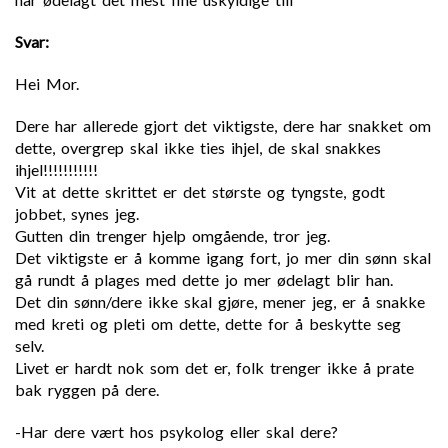
Svar:
Hei Mor.
Dere har allerede gjort det viktigste, dere har snakket om
dette, overgrep skal ikke ties ihjel, de skal snakkes
ihjel!!!!!!!!!!!
Vit at dette skrittet er det største og tyngste, godt
jobbet, synes jeg.
Gutten din trenger hjelp omgående, tror jeg.
Det viktigste er å komme igang fort, jo mer din sønn skal
gå rundt å plages med dette jo mer ødelagt blir han.
Det din sønn/dere ikke skal gjøre, mener jeg, er å snakke
med kreti og pleti om dette, dette for å beskytte seg
selv.
Livet er hardt nok som det er, folk trenger ikke å prate
bak ryggen på dere.
-Har dere vært hos psykolog eller skal dere?