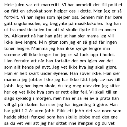
Hele julen var ett marreritt. Vi har anmeldt det till politiet
og fått en advokat som hjelper oss i dette. Men jeg er så
fortvilt. Vi har ingen som hjelper oss. Sønnen min har bare
gått ungdomsolen, og begjynte på musikkskolen. Tog han
ut fra musikkskolen for att vi skulle flytte till en annen
by. Akkuratt nå har han gått ut han sier mama jeg vill
ikke leve lengre. Min gitar som jeg er så glad får ingen
toner lengre. Mamma jeg kan ikke synge lengre min
stemme vill ikke lenger for jeg er så fuck opp i hodet.
Han fortalte att når han fortalte det om igjen var det
som allt hende på nytt. Jeg vet ikke hva jeg skall gjøre.
Han er helt svart under øynene. Han sover ikke. Han sier
mamma jeg jobber ikke jeg har ikke fått hjelp av nav till
jobb. Jeg har ingen skole, du tog meg utav den jeg sitter
her og vet ikke hva som er rett eller feil. Vi skall till en
slags sykelog i morgen, men han er så lei av å prata han
vill gå på skolen, han sier jeg har ingenting å gjøre. Han
har gått i 2 år uten jobb. Fikk ett jobb det var noen som
hadde sitteti fengsel som han skulle jobbe med den ene
sa du vet vell att jeg har sittet inne ifengsel og du vet