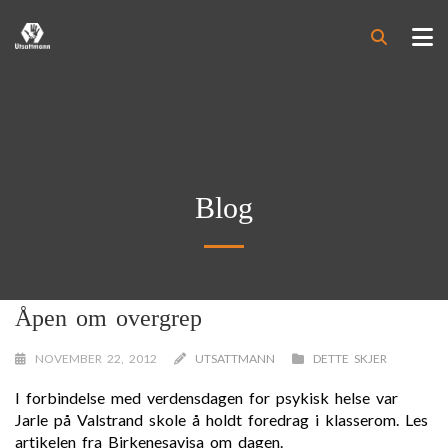
Blog
Åpen om overgrep
NOVEMBER 22, 2012
UTSATTMANN
DETTE SKJER
I forbindelse med verdensdagen for psykisk helse var
Jarle på Valstrand skole å holdt foredrag i klasserom. Les
artikelen fra Birkenesavisa om dagen.