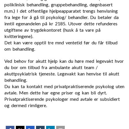
poliklinisk behandling, gruppebehandling, døgnbasert
m.m.) I det offentlige hjelpeapparatet trengs henvisning
fra lege for å gå til psykolog/ behandler. Du betaler da
inntil egenandelen på kr 2185. Utover dette refunderes
utgiftene av trygdekontoret (husk å ta vare på
kvitteringene).
Det kan være opptil tre mnd ventetid før du får tilbud
om behandling.
Ved behov for akutt hjelp kan du høre med legevakt hvor
du bor om tilbud fra ambulante akutt team /
akuttpsykiatrisk tjeneste. Legevakt kan henvise til akutt
behandling.
Du kan ta kontakt med privatpraktiserende psykolog uten
avtale. Men dette har egne priser og kan bli dyrt.
Privatpraktiserende psykologer med avtale er subsidiert
og dermed rimligere.