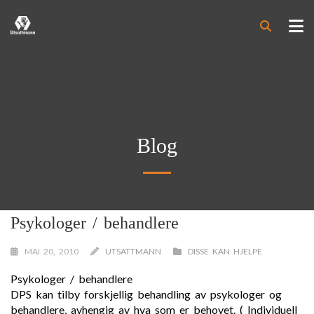
Blog
Psykologer / behandlere
MAI 20, 2010
UTSATTMANN
DISSE KAN HJELPE
Psykologer / behandlere
DPS kan tilby forskjellig behandling av psykologer og
behandlere, avhengig av hva som er behovet. ( Individuell