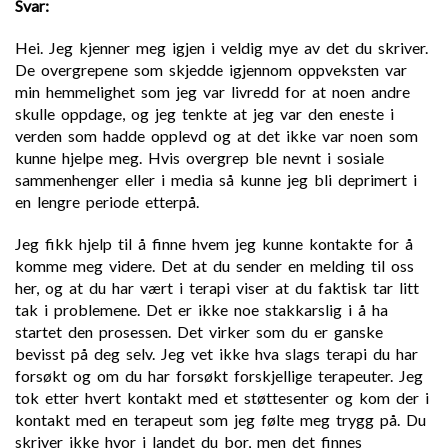
Svar:
Hei. Jeg kjenner meg igjen i veldig mye av det du skriver.
De overgrepene som skjedde igjennom oppveksten var
min hemmelighet som jeg var livredd for at noen andre
skulle oppdage, og jeg tenkte at jeg var den eneste i
verden som hadde opplevd og at det ikke var noen som
kunne hjelpe meg. Hvis overgrep ble nevnt i sosiale
sammenhenger eller i media så kunne jeg bli deprimert i
en lengre periode etterpå.
Jeg fikk hjelp til å finne hvem jeg kunne kontakte for å
komme meg videre. Det at du sender en melding til oss
her, og at du har vært i terapi viser at du faktisk tar litt
tak i problemene. Det er ikke noe stakkarslig i å ha
startet den prosessen. Det virker som du er ganske
bevisst på deg selv. Jeg vet ikke hva slags terapi du har
forsøkt og om du har forsøkt forskjellige terapeuter. Jeg
tok etter hvert kontakt med et støttesenter og kom der i
kontakt med en terapeut som jeg følte meg trygg på. Du
skriver ikke hvor i landet du bor, men det finnes